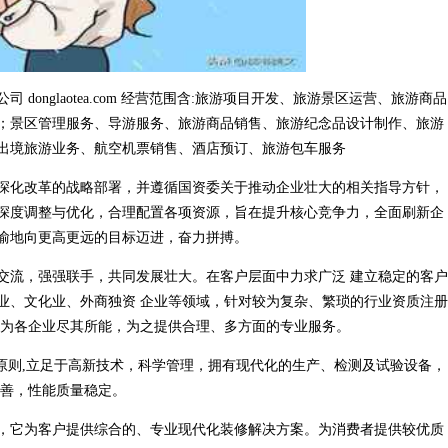
onglaotea.com 经营范围含:旅游项目开发、旅游景区运营、旅游商品
；景区管理服务、导游服务、旅游商品销售、旅游纪念品设计制作、旅游
出境旅游业务、航空机票销售、酒店预订、旅游包车服务
深化改革的战略部署，并遵循国资委关于推动企业壮大的相关指导方针，
深度调整与优化，合理配置各项资源，旨在提升核心竞争力，全面刷新企
渝地向更高更远的目标迈进，奋力拼搏。
交流，强强联手，共同发展壮大。在客户层面中力求广泛 建立稳定的客户
业、文化业、外商独资 企业等领域，针对较为复杂、繁琐的行业资质注册
，为各企业尽其所能，为之提供合理、多方面的专业服务。
原则,立足于高新技术，科学管理，拥有现代化的生产、检测及试验设备，
完善，性能质量稳定。
，它为客户提供综合的、专业现代化装修解决方案。为消费者提供较优质